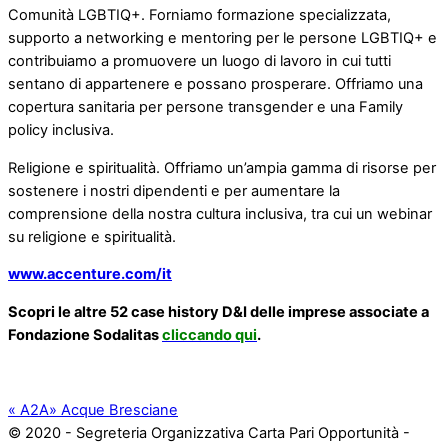
Comunità LGBTIQ+. Forniamo formazione specializzata,
supporto a networking e mentoring per le persone LGBTIQ+ e
contribuiamo a promuovere un luogo di lavoro in cui tutti
sentano di appartenere e possano prosperare. Offriamo una
copertura sanitaria per persone transgender e una Family
policy inclusiva.
Religione e spiritualità. Offriamo un’ampia gamma di risorse per
sostenere i nostri dipendenti e per aumentare la
comprensione della nostra cultura inclusiva, tra cui un webinar
su religione e spiritualità.
www.accenture.com/it
Scopri le altre 52 case history D&I delle imprese associate a
Fondazione Sodalitas
cliccando qui
.
«
A2A
»
Acque Bresciane
© 2020 - Segreteria Organizzativa Carta Pari Opportunità -