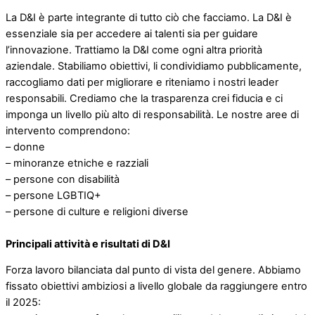
La D&I è parte integrante di tutto ciò che facciamo. La D&I è
essenziale sia per accedere ai talenti sia per guidare
l’innovazione. Trattiamo la D&I come ogni altra priorità
aziendale. Stabiliamo obiettivi, li condividiamo pubblicamente,
raccogliamo dati per migliorare e riteniamo i nostri leader
responsabili. Crediamo che la trasparenza crei fiducia e ci
imponga un livello più alto di responsabilità. Le nostre aree di
intervento comprendono:
– donne
– minoranze etniche e razziali
– persone con disabilità
– persone LGBTIQ+
– persone di culture e religioni diverse
Principali attività e risultati di D&I
Forza lavoro bilanciata dal punto di vista del genere. Abbiamo
fissato obiettivi ambiziosi a livello globale da raggiungere entro
il 2025: