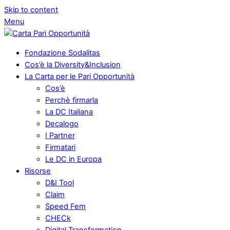
Skip to content
Menu
Fondazione Sodalitas
Cos’è la Diversity&Inclusion
La Carta per le Pari Opportunità
Cos’è
Perchè firmarla
La DC Italiana
Decalogo
I Partner
Firmatari
Le DC in Europa
Risorse
D&I Tool
Claim
Speed Fem
CHECk
Digital Transformation